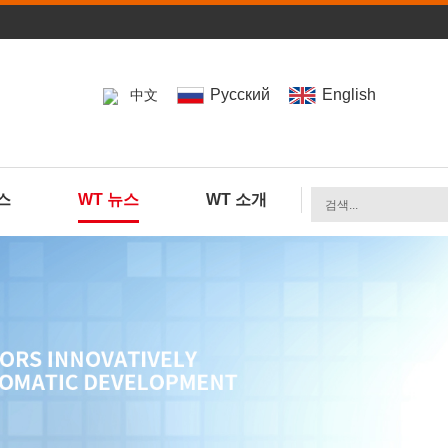
Pусский
English
中文
스
WT 뉴스
WT 소개