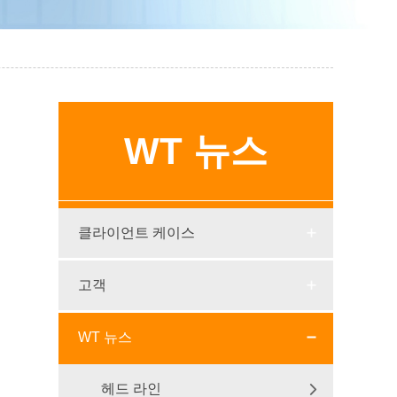
WT 뉴스
클라이언트 케이스
고객
WT 뉴스
헤드 라인