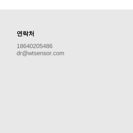
연락처
18640205486
dr@wtsensor.com