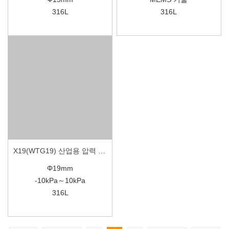
316L
316L
X19(WTG19) 산업용 압력 센서
Φ19mm
-10kPa～10kPa
316L