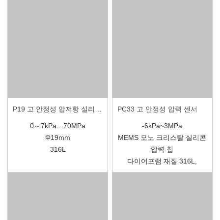
P19 고 안정성 압저항 실리콘 압력 센서
PC33 고 안정성 압력 센서
0～7kPa…70MPa
-6kPa~3MPa
Φ19mm
MEMS 모노 크리스탈 실리콘
316L
압력 칩
다이어프램 재질 316L,
Hastelloy C