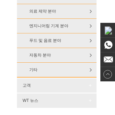
의료 제약 분야
엔지니어링 기계 분야
푸드 및 음료 분야
자동차 분야
기타
고객
WT 뉴스