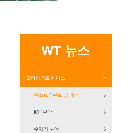
WT 뉴스
클라이언트 케이스
인스트루먼트 및 계기
IOT 분야
수처리 분야