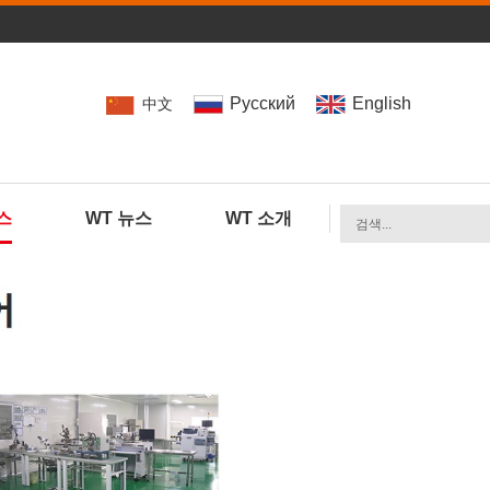
Pусский
English
中文
스
WT 뉴스
WT 소개