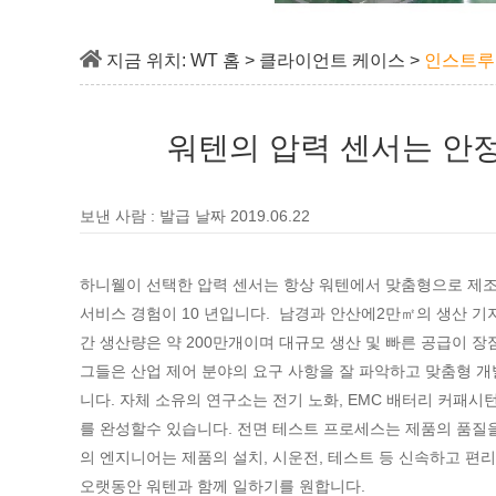
지금 위치:
WT 홈
>
클라이언트 케이스
>
인스트루
워텐의 압력 센서는 안
보낸 사람 : 발급 날짜 2019.06.22
하니웰이 선택한 압력 센서는 항상 워텐에서 맞춤형으로 제조한
서비스 경험이 10 년입니다. 남경과 안산에2만㎡의 생산 기
간 생산량은 약 200만개이며 대규모 생산 및 빠른 공급이 장
그들은 산업 제어 분야의 요구 사항을 잘 파악하고 맞춤형 개발
니다. 자체 소유의 연구소는 전기 노화, EMC 배터리 커패시
를 완성할수 있습니다. 전면 테스트 프로세스는 제품의 품질을
의 엔지니어는 제품의 설치, 시운전, 테스트 등 신속하고 편
오랫동안 워텐과 함께 일하기를 원합니다.