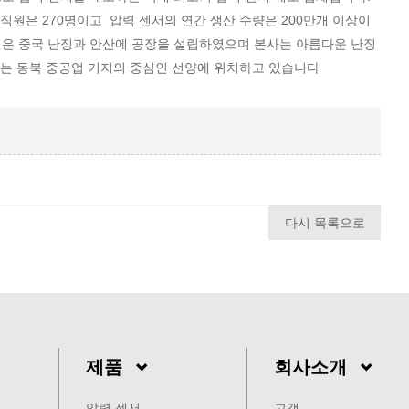
원은 270명이고 압력 센서의 연간 생산 수량은 200만개 이상이
워텐은 중국 난징과 안산에 공장을 설립하였으며 본사는 아름다운 난징
서는 동북 중공업 기지의 중심인 선양에 위치하고 있습니다
다시 목록으로
제품
회사소개
압력 센서
고객