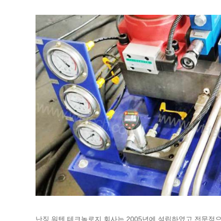
난징 워텐 테크놀로지 회사는 2005년에 설립하였고 전문적으